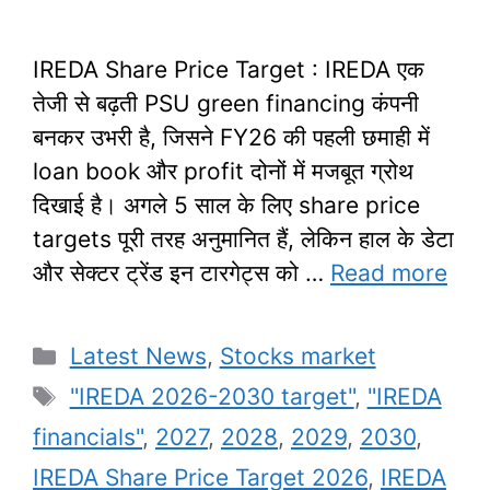
IREDA Share Price Target : IREDA एक
तेजी से बढ़ती PSU green financing कंपनी
बनकर उभरी है, जिसने FY26 की पहली छमाही में
loan book और profit दोनों में मजबूत ग्रोथ
दिखाई है। अगले 5 साल के लिए share price
targets पूरी तरह अनुमानित हैं, लेकिन हाल के डेटा
और सेक्टर ट्रेंड इन टारगेट्स को …
Read more
Categories
Latest News
,
Stocks market
Tags
"IREDA 2026-2030 target"
,
"IREDA
financials"
,
2027
,
2028
,
2029
,
2030
,
IREDA Share Price Target 2026
,
IREDA