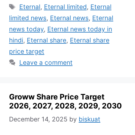
Tags
Eternal
,
Eternal limited
,
Eternal
limited news
,
Eternal news
,
Eternal
news today
,
Eternal news today in
hindi
,
Eternal share
,
Eternal share
price target
Leave a comment
Groww Share Price Target
2026, 2027, 2028, 2029, 2030
December 14, 2025
by
biskuat