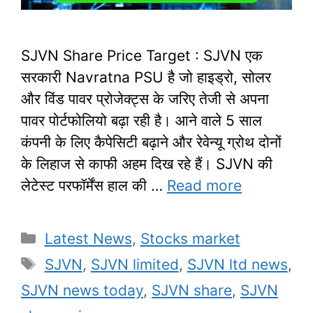
SJVN Share Price Target : SJVN एक
सरकारी Navratna PSU है जो हाइड्रो, सोलर
और विंड पावर प्रोजेक्ट्स के जरिए तेजी से अपना
पावर पोर्टफोलियो बढ़ा रही है। आने वाले 5 साल
कंपनी के लिए कैपेसिटी बढ़ाने और रेवेन्यू ग्रोथ दोनों
के लिहाज से काफी अहम दिख रहे हैं। SJVN की
लेटेस्ट परफॉर्मेंस हाल की …
Read more
Categories
Latest News
,
Stocks market
Tags
SJVN
,
SJVN limited
,
SJVN ltd news
,
SJVN news today
,
SJVN share
,
SJVN