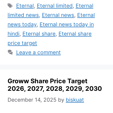
Tags
Eternal
,
Eternal limited
,
Eternal
limited news
,
Eternal news
,
Eternal
news today
,
Eternal news today in
hindi
,
Eternal share
,
Eternal share
price target
Leave a comment
Groww Share Price Target
2026, 2027, 2028, 2029, 2030
December 14, 2025
by
biskuat