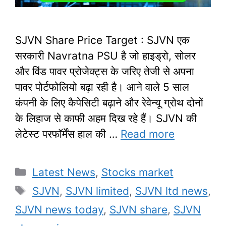
SJVN Share Price Target : SJVN एक
सरकारी Navratna PSU है जो हाइड्रो, सोलर
और विंड पावर प्रोजेक्ट्स के जरिए तेजी से अपना
पावर पोर्टफोलियो बढ़ा रही है। आने वाले 5 साल
कंपनी के लिए कैपेसिटी बढ़ाने और रेवेन्यू ग्रोथ दोनों
के लिहाज से काफी अहम दिख रहे हैं। SJVN की
लेटेस्ट परफॉर्मेंस हाल की …
Read more
Categories
Latest News
,
Stocks market
Tags
SJVN
,
SJVN limited
,
SJVN ltd news
,
SJVN news today
,
SJVN share
,
SJVN