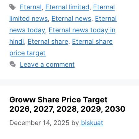
Tags
Eternal
,
Eternal limited
,
Eternal
limited news
,
Eternal news
,
Eternal
news today
,
Eternal news today in
hindi
,
Eternal share
,
Eternal share
price target
Leave a comment
Groww Share Price Target
2026, 2027, 2028, 2029, 2030
December 14, 2025
by
biskuat