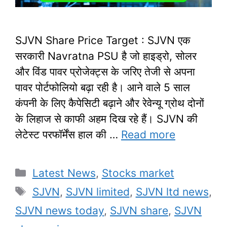
SJVN Share Price Target : SJVN एक
सरकारी Navratna PSU है जो हाइड्रो, सोलर
और विंड पावर प्रोजेक्ट्स के जरिए तेजी से अपना
पावर पोर्टफोलियो बढ़ा रही है। आने वाले 5 साल
कंपनी के लिए कैपेसिटी बढ़ाने और रेवेन्यू ग्रोथ दोनों
के लिहाज से काफी अहम दिख रहे हैं। SJVN की
लेटेस्ट परफॉर्मेंस हाल की …
Read more
Categories
Latest News
,
Stocks market
Tags
SJVN
,
SJVN limited
,
SJVN ltd news
,
SJVN news today
,
SJVN share
,
SJVN