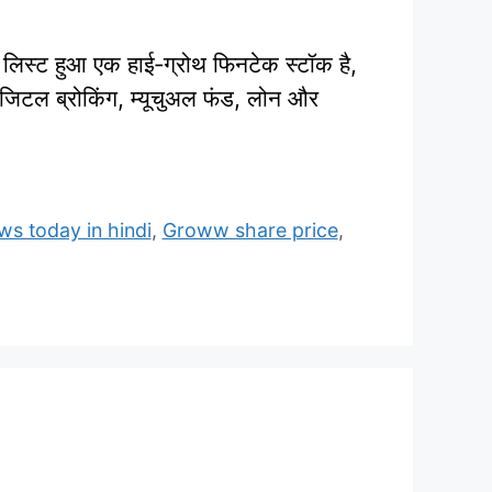
 हुआ एक हाई‑ग्रोथ फिनटेक स्टॉक है,
िजिटल ब्रोकिंग, म्यूचुअल फंड, लोन और
s today in hindi
,
Groww share price
,