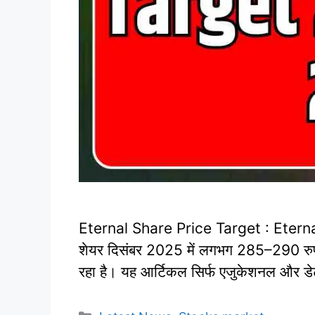
Eternal Share Price Target : Eterna
शेयर दिसंबर 2025 में लगभग 285–290 रुपये 
रहा है। यह आर्टिकल सिर्फ एजुकेशनल और डे