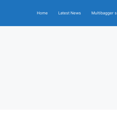
Home
Latest News
Multibagger s