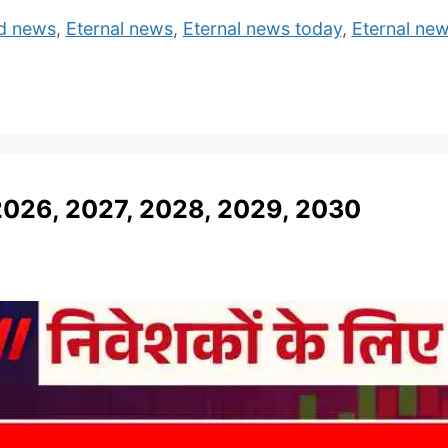
ed news
,
Eternal news
,
Eternal news today
,
Eternal new
2026, 2027, 2028, 2029, 2030