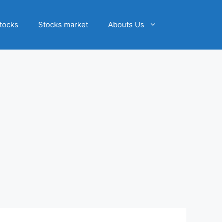
tocks
Stocks market
Abouts Us