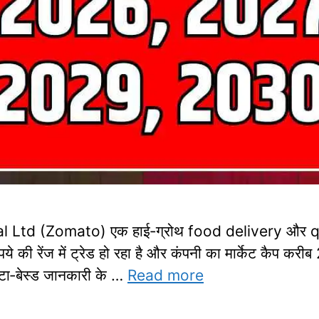
l Ltd (Zomato) एक हाई‑ग्रोथ food delivery और qu
की रेंज में ट्रेड हो रहा है और कंपनी का मार्केट कैप कर
टा‑बेस्ड जानकारी के …
Read more