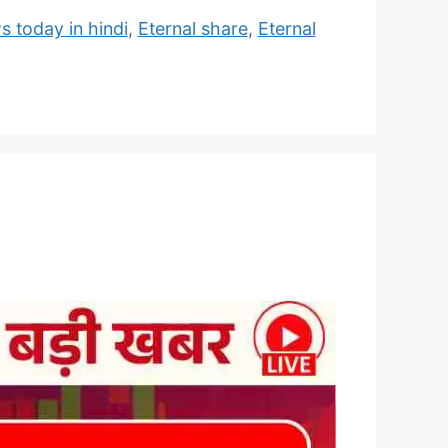
s today in hindi
,
Eternal share
,
Eternal