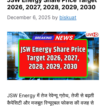
2026, 2027, 2028, 2029, 2030
December 6, 2025
by
biskuat
JSW Energy में तेज रेवेन्यू ग्रोथ, तेजी से बढ़ती
कैपेसिटी और मजबूत रिन्यूएबल फोकस की वजह से