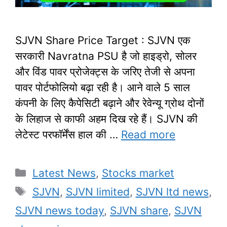
SJVN Share Price Target : SJVN एक
सरकारी Navratna PSU है जो हाइड्रो, सोलर
और विंड पावर प्रोजेक्ट्स के जरिए तेजी से अपना
पावर पोर्टफोलियो बढ़ा रही है। आने वाले 5 साल
कंपनी के लिए कैपेसिटी बढ़ाने और रेवेन्यू ग्रोथ दोनों
के लिहाज से काफी अहम दिख रहे हैं। SJVN की
लेटेस्ट परफॉर्मेंस हाल की …
Read more
Categories
Latest News
,
Stocks market
Tags
SJVN
,
SJVN limited
,
SJVN ltd news
,
SJVN news today
,
SJVN share
,
SJVN