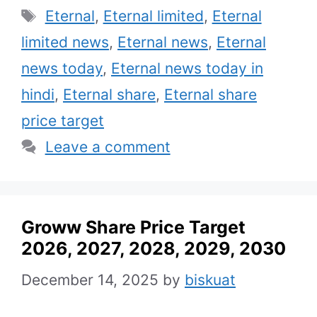
Tags
Eternal
,
Eternal limited
,
Eternal
limited news
,
Eternal news
,
Eternal
news today
,
Eternal news today in
hindi
,
Eternal share
,
Eternal share
price target
Leave a comment
Groww Share Price Target
2026, 2027, 2028, 2029, 2030
December 14, 2025
by
biskuat