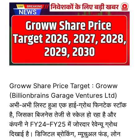
Groww Share Price Target : Groww
(Billionbrains Garage Ventures Ltd)
अभी‑अभी लिस्ट हुआ एक हाई‑ग्रोथ फिनटेक स्टॉक
है, जिसका बिजनेस तेजी से स्केल हो रहा है और
कंपनी ने FY24–FY25 में जोरदार रेवेन्यू ग्रोथ
दिखाई है। डिजिटल ब्रोकिंग, म्यूचुअल फंड, लोन