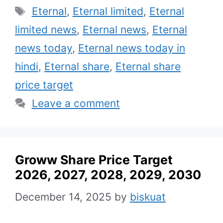
Tags
Eternal
,
Eternal limited
,
Eternal
limited news
,
Eternal news
,
Eternal
news today
,
Eternal news today in
hindi
,
Eternal share
,
Eternal share
price target
Leave a comment
Groww Share Price Target
2026, 2027, 2028, 2029, 2030
December 14, 2025
by
biskuat