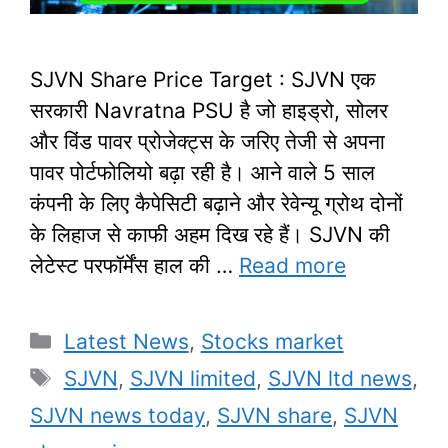
SJVN Share Price Target : SJVN एक
सरकारी Navratna PSU है जो हाइड्रो, सोलर
और विंड पावर प्रोजेक्ट्स के जरिए तेजी से अपना
पावर पोर्टफोलियो बढ़ा रही है। आने वाले 5 साल
कंपनी के लिए कैपेसिटी बढ़ाने और रेवेन्यू ग्रोथ दोनों
के लिहाज से काफी अहम दिख रहे हैं। SJVN की
लेटेस्ट परफॉर्मेंस हाल की …
Read more
Categories
Latest News
,
Stocks market
Tags
SJVN
,
SJVN limited
,
SJVN ltd news
,
SJVN news today
,
SJVN share
,
SJVN