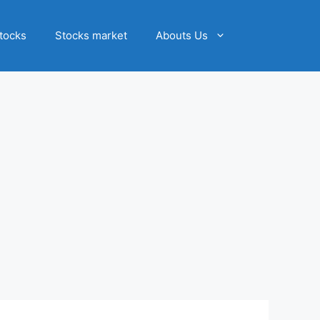
tocks
Stocks market
Abouts Us