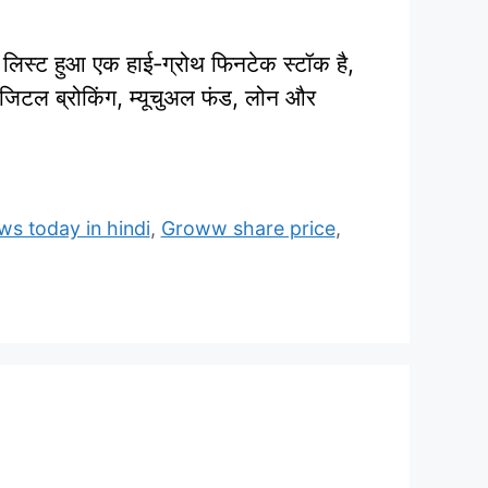
 हुआ एक हाई‑ग्रोथ फिनटेक स्टॉक है,
िजिटल ब्रोकिंग, म्यूचुअल फंड, लोन और
s today in hindi
,
Groww share price
,