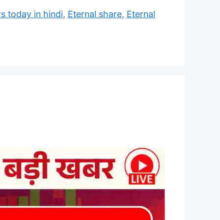
s today in hindi
,
Eternal share
,
Eternal