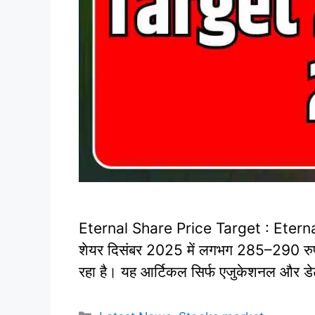
Eternal Share Price Target : Eterna
शेयर दिसंबर 2025 में लगभग 285–290 रुपये 
रहा है। यह आर्टिकल सिर्फ एजुकेशनल और डे