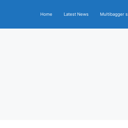
Home
Latest News
Multibagger s