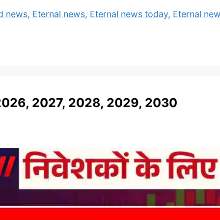
ed news
,
Eternal news
,
Eternal news today
,
Eternal new
2026, 2027, 2028, 2029, 2030