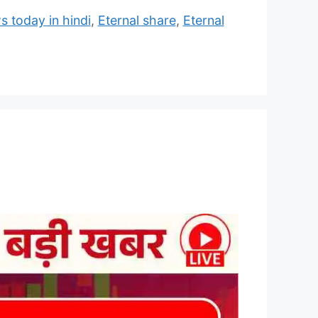
s today in hindi
,
Eternal share
,
Eternal