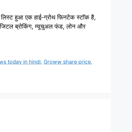
 हुआ एक हाई‑ग्रोथ फिनटेक स्टॉक है,
िजिटल ब्रोकिंग, म्यूचुअल फंड, लोन और
s today in hindi
,
Groww share price
,