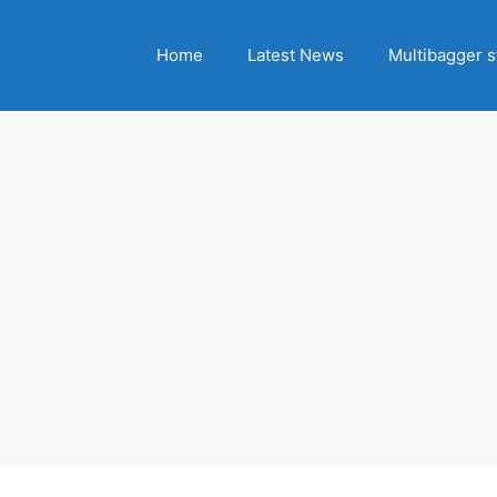
Home
Latest News
Multibagger s