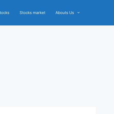
tocks
Stocks market
Abouts Us