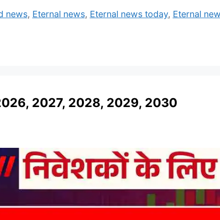
ed news
,
Eternal news
,
Eternal news today
,
Eternal new
2026, 2027, 2028, 2029, 2030