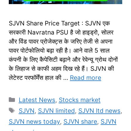
SJVN Share Price Target : SJVN एक
सरकारी Navratna PSU है जो हाइड्रो, सोलर
और विंड पावर प्रोजेक्ट्स के जरिए तेजी से अपना
पावर पोर्टफोलियो बढ़ा रही है। आने वाले 5 साल
कंपनी के लिए कैपेसिटी बढ़ाने और रेवेन्यू ग्रोथ दोनों
के लिहाज से काफी अहम दिख रहे हैं। SJVN की
लेटेस्ट परफॉर्मेंस हाल की …
Read more
Categories
Latest News
,
Stocks market
Tags
SJVN
,
SJVN limited
,
SJVN ltd news
,
SJVN news today
,
SJVN share
,
SJVN