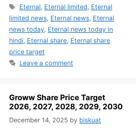
Tags
Eternal
,
Eternal limited
,
Eternal
limited news
,
Eternal news
,
Eternal
news today
,
Eternal news today in
hindi
,
Eternal share
,
Eternal share
price target
Leave a comment
Groww Share Price Target
2026, 2027, 2028, 2029, 2030
December 14, 2025
by
biskuat