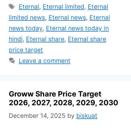
Tags
Eternal
,
Eternal limited
,
Eternal
limited news
,
Eternal news
,
Eternal
news today
,
Eternal news today in
hindi
,
Eternal share
,
Eternal share
price target
Leave a comment
Groww Share Price Target
2026, 2027, 2028, 2029, 2030
December 14, 2025
by
biskuat