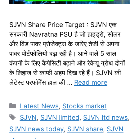
SJVN Share Price Target : SJVN एक
सरकारी Navratna PSU है जो हाइड्रो, सोलर
और विंड पावर प्रोजेक्ट्स के जरिए तेजी से अपना
पावर पोर्टफोलियो बढ़ा रही है। आने वाले 5 साल
कंपनी के लिए कैपेसिटी बढ़ाने और रेवेन्यू ग्रोथ दोनों
के लिहाज से काफी अहम दिख रहे हैं। SJVN की
लेटेस्ट परफॉर्मेंस हाल की …
Read more
Categories
Latest News
,
Stocks market
Tags
SJVN
,
SJVN limited
,
SJVN ltd news
,
SJVN news today
,
SJVN share
,
SJVN