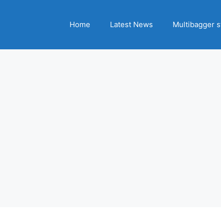
Home
Latest News
Multibagger s