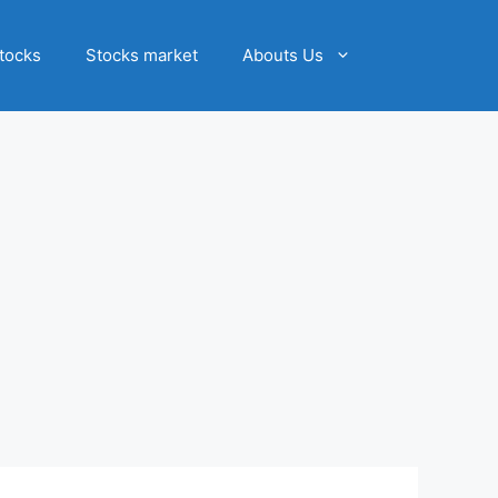
tocks
Stocks market
Abouts Us