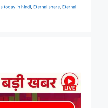
s today in hindi
,
Eternal share
,
Eternal