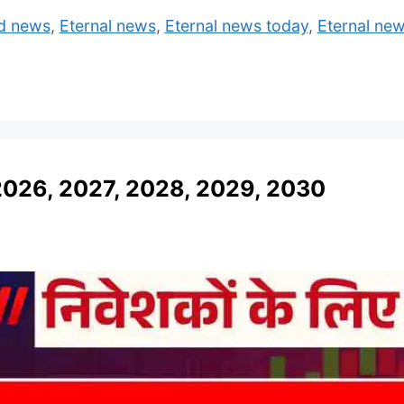
ed news
,
Eternal news
,
Eternal news today
,
Eternal new
2026, 2027, 2028, 2029, 2030