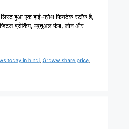
 हुआ एक हाई‑ग्रोथ फिनटेक स्टॉक है,
िजिटल ब्रोकिंग, म्यूचुअल फंड, लोन और
s today in hindi
,
Groww share price
,