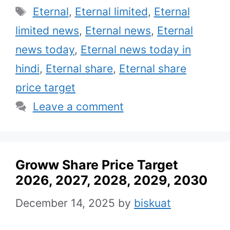
Tags
Eternal
,
Eternal limited
,
Eternal
limited news
,
Eternal news
,
Eternal
news today
,
Eternal news today in
hindi
,
Eternal share
,
Eternal share
price target
Leave a comment
Groww Share Price Target
2026, 2027, 2028, 2029, 2030
December 14, 2025
by
biskuat