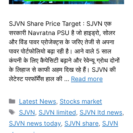
SJVN Share Price Target : SJVN एक
सरकारी Navratna PSU है जो हाइड्रो, सोलर
और विंड पावर प्रोजेक्ट्स के जरिए तेजी से अपना
पावर पोर्टफोलियो बढ़ा रही है। आने वाले 5 साल
कंपनी के लिए कैपेसिटी बढ़ाने और रेवेन्यू ग्रोथ दोनों
के लिहाज से काफी अहम दिख रहे हैं। SJVN की
लेटेस्ट परफॉर्मेंस हाल की …
Read more
Categories
Latest News
,
Stocks market
Tags
SJVN
,
SJVN limited
,
SJVN ltd news
,
SJVN news today
,
SJVN share
,
SJVN