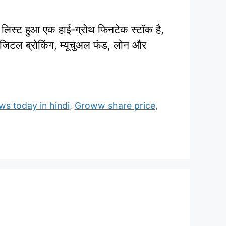
 हुआ एक हाई‑ग्रोथ फिनटेक स्टॉक है,
िजिटल ब्रोकिंग, म्यूचुअल फंड, लोन और
s today in hindi
,
Groww share price
,