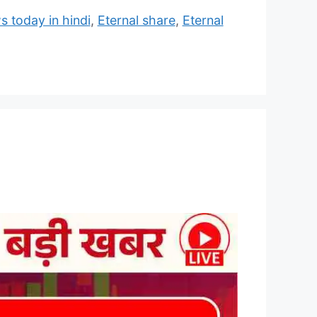
s today in hindi
,
Eternal share
,
Eternal