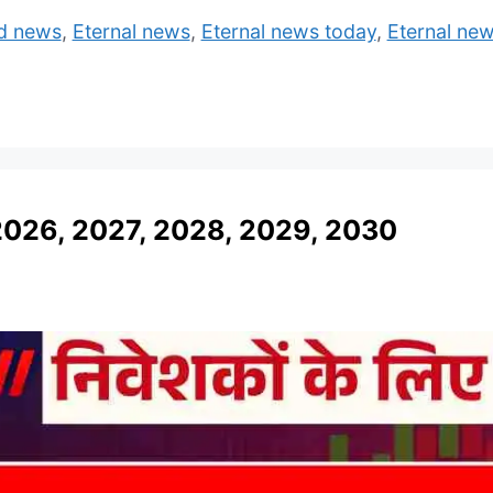
ed news
,
Eternal news
,
Eternal news today
,
Eternal new
2026, 2027, 2028, 2029, 2030