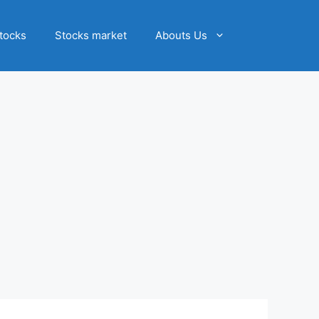
tocks
Stocks market
Abouts Us