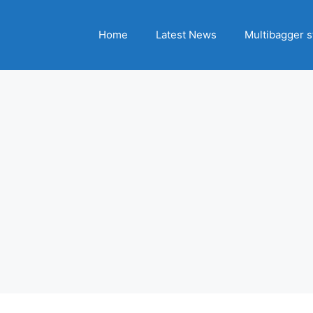
Home
Latest News
Multibagger s